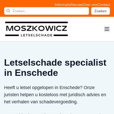
Informatie
Nieuws
Over ons
Contact
Zoeken
Letselschade specialist
in Enschede
Heeft u letsel opgelopen in Enschede? Onze
juristen helpen u kosteloos met juridisch advies en
het verhalen van schadevergoeding.