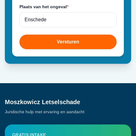
Plaats van het ongeval
*
Versturen
Moszkowicz Letselschade
Juridische hulp met ervaring en aandacht
GRATIS INTAKE