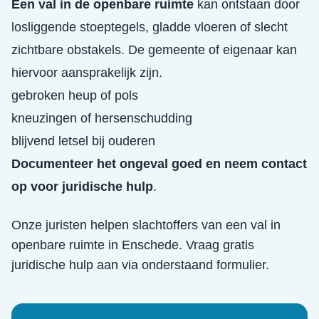
Een val in de openbare ruimte
kan ontstaan door
losliggende stoeptegels, gladde vloeren of slecht
zichtbare obstakels. De gemeente of eigenaar kan
hiervoor aansprakelijk zijn.
gebroken heup of pols
kneuzingen of hersenschudding
blijvend letsel bij ouderen
Documenteer het ongeval goed en neem contact
op voor juridische hulp
.
Onze juristen helpen slachtoffers van een
val in
openbare ruimte
in
Enschede
. Vraag gratis
juridische hulp aan via onderstaand formulier.