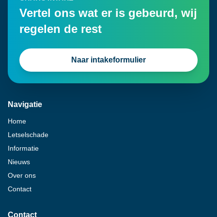
Vertel ons wat er is gebeurd, wij
regelen de rest
Naar intakeformulier
Navigatie
Home
Letselschade
Informatie
Nieuws
Over ons
Contact
Contact