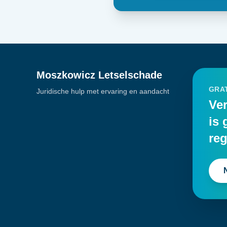
Moszkowicz Letselschade
GRAT
Juridische hulp met ervaring en aandacht
Ver
is 
reg