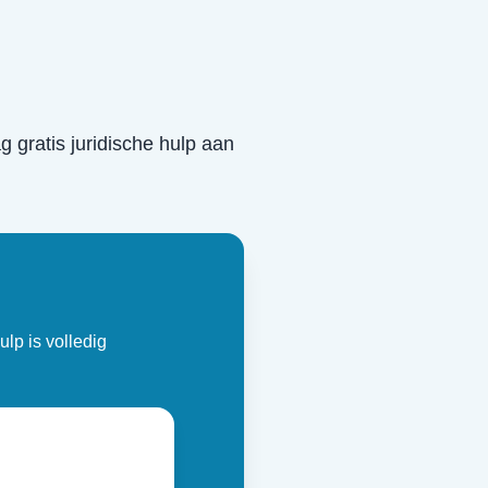
ag gratis juridische hulp aan
ulp is volledig