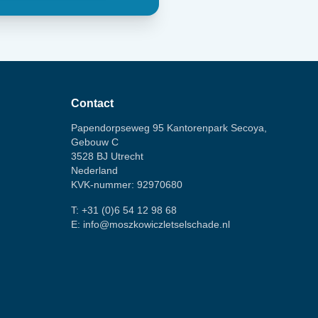
Contact
Papendorpseweg 95 Kantorenpark Secoya,
Gebouw C
3528 BJ Utrecht
Nederland
KVK-nummer: 92970680
T:
+31 (0)6 54 12 98 68
E:
info@moszkowiczletselschade.nl