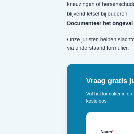
kneuzingen of hersenschud
blijvend letsel bij ouderen
Documenteer het ongeval 
Onze juristen helpen slacht
via onderstaand formulier.
Vraag gratis j
Vul het formulier in e
kosteloos.
Naam
*