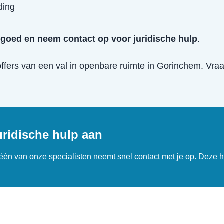
ding
goed en neem contact op voor juridische hulp
.
offers van een
val in openbare ruimte
in
Gorinchem
. Vra
uridische hulp aan
n één van onze specialisten neemt snel contact met je op. Deze h