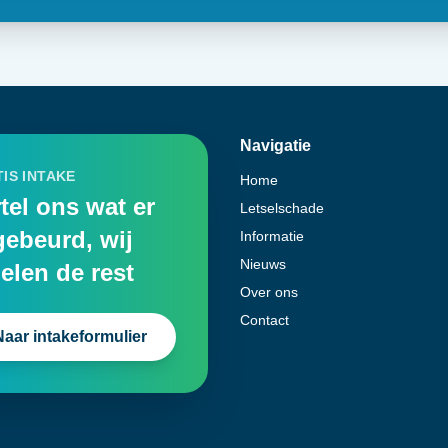
Navigatie
IS INTAKE
Home
tel ons wat er
Letselschade
gebeurd, wij
Informatie
Nieuws
elen de rest
Over ons
Contact
Naar intakeformulier