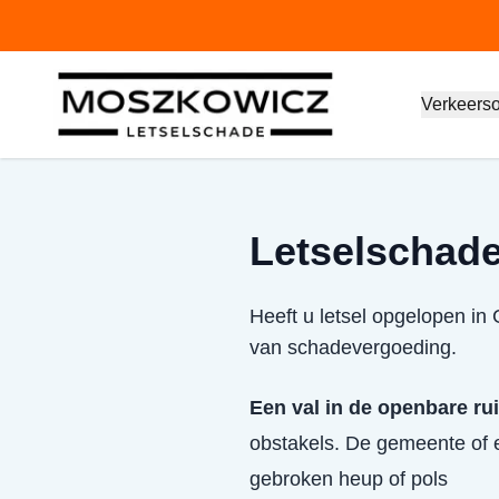
Verkeers
Letselschade
Heeft u letsel opgelopen in
van schadevergoeding.
Een val in de openbare ru
obstakels. De gemeente of e
gebroken heup of pols