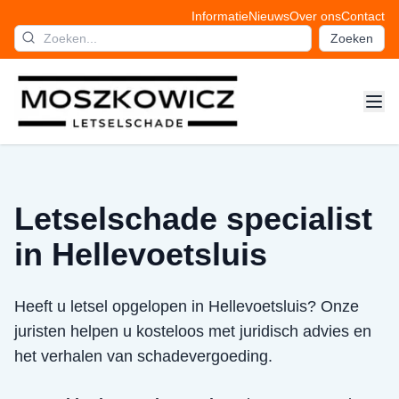
Informatie
Nieuws
Over ons
Contact
Zoeken
Letselschade specialist
in Hellevoetsluis
Heeft u letsel opgelopen in Hellevoetsluis? Onze
juristen helpen u kosteloos met juridisch advies en
het verhalen van schadevergoeding.