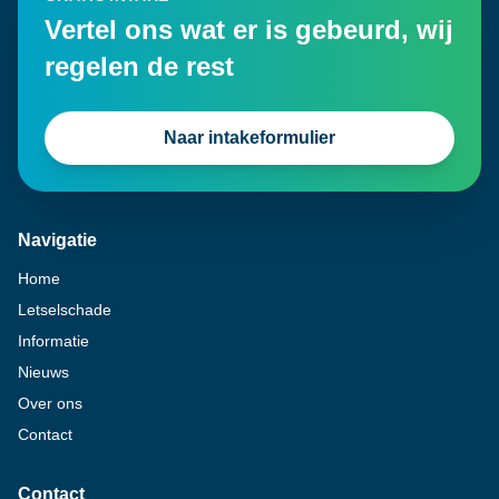
Vertel ons wat er is gebeurd, wij
regelen de rest
Naar intakeformulier
Navigatie
Home
Letselschade
Informatie
Nieuws
Over ons
Contact
Contact