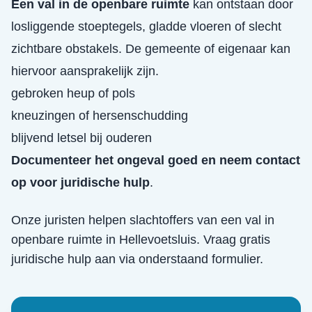
Een val in de openbare ruimte
kan ontstaan door
losliggende stoeptegels, gladde vloeren of slecht
zichtbare obstakels. De gemeente of eigenaar kan
hiervoor aansprakelijk zijn.
gebroken heup of pols
kneuzingen of hersenschudding
blijvend letsel bij ouderen
Documenteer het ongeval goed en neem contact
op voor juridische hulp
.
Onze juristen helpen slachtoffers van een
val in
openbare ruimte
in
Hellevoetsluis
. Vraag gratis
juridische hulp aan via onderstaand formulier.