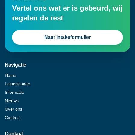
Vertel ons wat er is gebeurd, wij
regelen de rest
Naar intakeformulier
Navigatie
Home
Letselschade
Informatie
Nieuws
Over ons
Contact
Contact