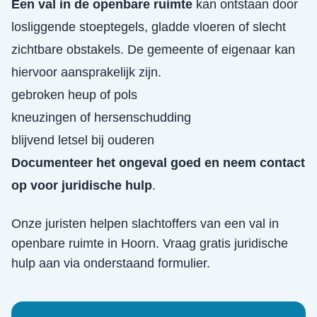
Een val in de openbare ruimte
kan ontstaan door
losliggende stoeptegels, gladde vloeren of slecht
zichtbare obstakels. De gemeente of eigenaar kan
hiervoor aansprakelijk zijn.
gebroken heup of pols
kneuzingen of hersenschudding
blijvend letsel bij ouderen
Documenteer het ongeval goed en neem contact
op voor juridische hulp
.
Onze juristen helpen slachtoffers van een
val in
openbare ruimte
in
Hoorn
. Vraag gratis juridische
hulp aan via onderstaand formulier.