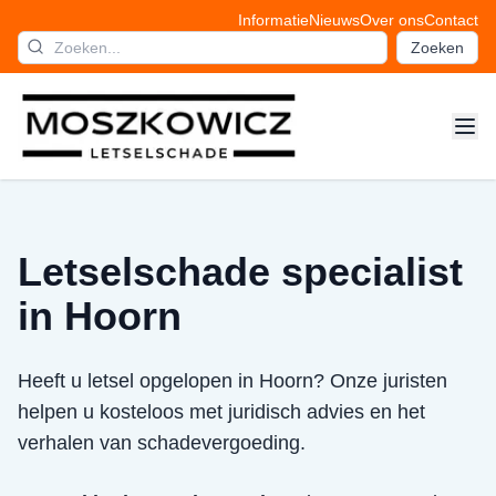
Informatie
Nieuws
Over ons
Contact
Zoeken
Letselschade specialist
in Hoorn
Heeft u letsel opgelopen in Hoorn? Onze juristen
helpen u kosteloos met juridisch advies en het
verhalen van schadevergoeding.