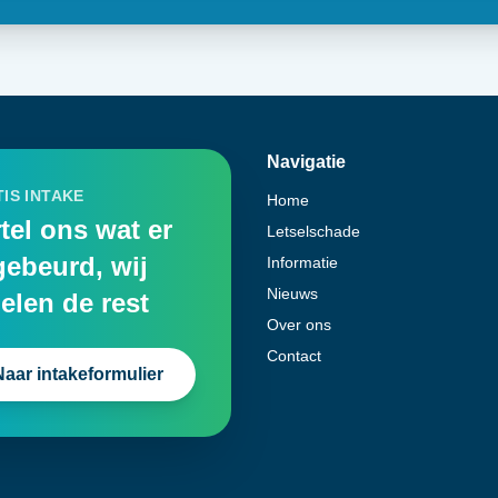
Navigatie
IS INTAKE
Home
tel ons wat er
Letselschade
gebeurd, wij
Informatie
Nieuws
elen de rest
Over ons
Contact
Naar intakeformulier