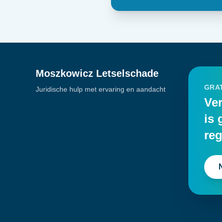
Moszkowicz Letselschade
GRAT
Juridische hulp met ervaring en aandacht
Ver
is 
reg