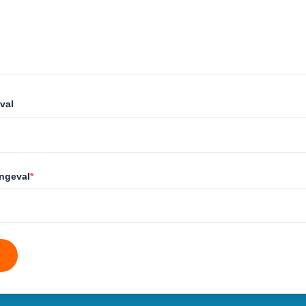
val
ongeval
*