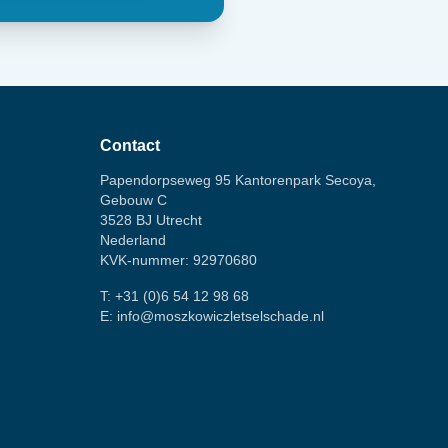
Contact
Papendorpseweg 95 Kantorenpark Secoya,
Gebouw C
3528 BJ Utrecht
Nederland
KVK-nummer: 92970680
T:
+31 (0)6 54 12 98 68
E:
info@moszkowiczletselschade.nl