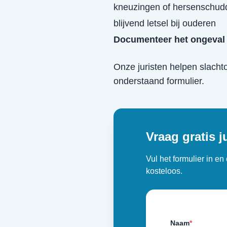
kneuzingen of hersenschud
blijvend letsel bij ouderen
Documenteer het ongeval 
Onze juristen helpen slacht
onderstaand formulier.
Vraag gratis j
Vul het formulier in e
kosteloos.
Naam
*