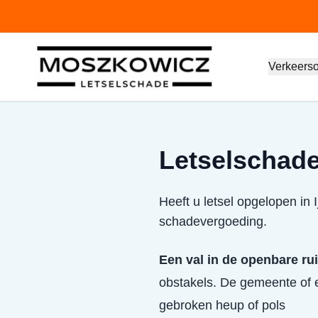
Verkeers
Letselschade 
Heeft u letsel opgelopen in
schadevergoeding.
Een val in de openbare ru
obstakels. De gemeente of e
gebroken heup of pols