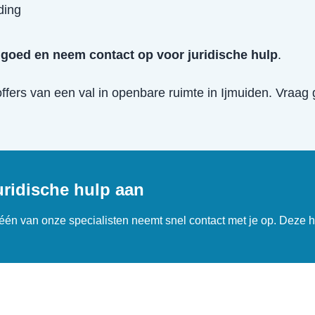
ding
goed en neem contact op voor juridische hulp
.
offers van een
val in openbare ruimte
in
Ijmuiden
. Vraag 
uridische hulp aan
n één van onze specialisten neemt snel contact met je op. Deze h