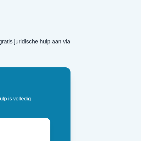
gratis juridische hulp aan via
ulp is volledig