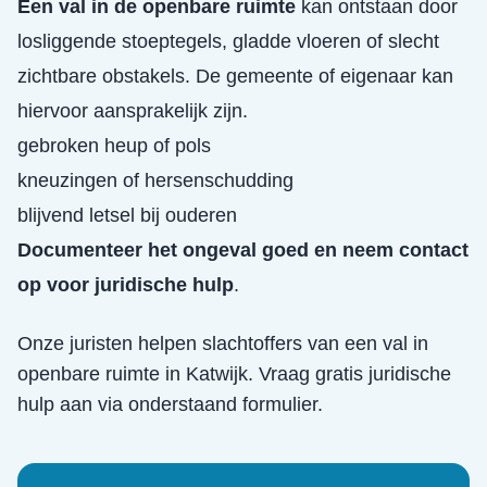
Een val in de openbare ruimte
kan ontstaan door
losliggende stoeptegels, gladde vloeren of slecht
zichtbare obstakels. De gemeente of eigenaar kan
hiervoor aansprakelijk zijn.
gebroken heup of pols
kneuzingen of hersenschudding
blijvend letsel bij ouderen
Documenteer het ongeval goed en neem contact
op voor juridische hulp
.
Onze juristen helpen slachtoffers van een
val in
openbare ruimte
in
Katwijk
. Vraag gratis juridische
hulp aan via onderstaand formulier.