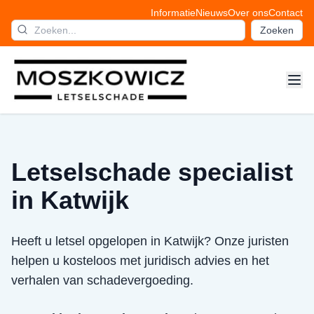
Informatie
Nieuws
Over ons
Contact
Zoeken
Letselschade specialist
in Katwijk
Heeft u letsel opgelopen in Katwijk? Onze juristen
helpen u kosteloos met juridisch advies en het
verhalen van schadevergoeding.