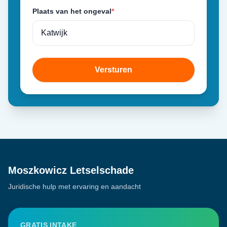
Plaats van het ongeval
*
Versturen
Moszkowicz Letselschade
Juridische hulp met ervaring en aandacht
GRATIS INTAKE