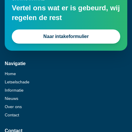
Vertel ons wat er is gebeurd, wij
regelen de rest
Naar intakeformulier
Navigatie
Home
Letselschade
Informatie
Nieuws
Over ons
Contact
Contact