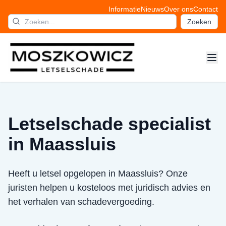
Informatie
Nieuws
Over ons
Contact
Zoeken
Letselschade specialist
in Maassluis
Heeft u letsel opgelopen in Maassluis? Onze
juristen helpen u kosteloos met juridisch advies en
het verhalen van schadevergoeding.