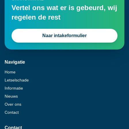
Vertel ons wat er is gebeurd, wij
regelen de rest
Naar intakeformulier
Navigatie
Home
Letselschade
Informatie
Nieuws
Over ons
Contact
Contact