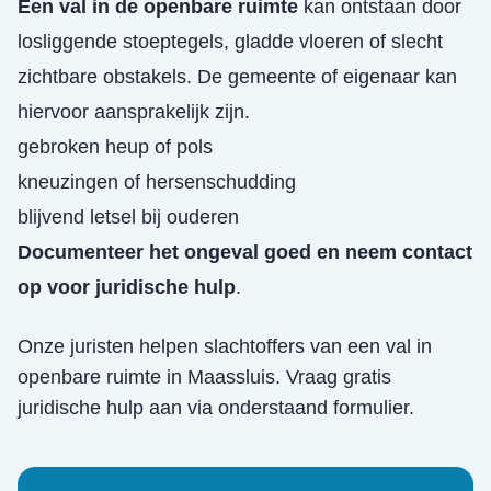
Een val in de openbare ruimte
kan ontstaan door
losliggende stoeptegels, gladde vloeren of slecht
zichtbare obstakels. De gemeente of eigenaar kan
hiervoor aansprakelijk zijn.
gebroken heup of pols
kneuzingen of hersenschudding
blijvend letsel bij ouderen
Documenteer het ongeval goed en neem contact
op voor juridische hulp
.
Onze juristen helpen slachtoffers van een
val in
openbare ruimte
in
Maassluis
. Vraag gratis
juridische hulp aan via onderstaand formulier.