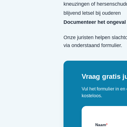
kneuzingen of hersenschud
blijvend letsel bij ouderen
Documenteer het ongeval 
Onze juristen helpen slacht
via onderstaand formulier.
Vraag gratis j
Vul het formulier in e
kosteloos.
Naam
*