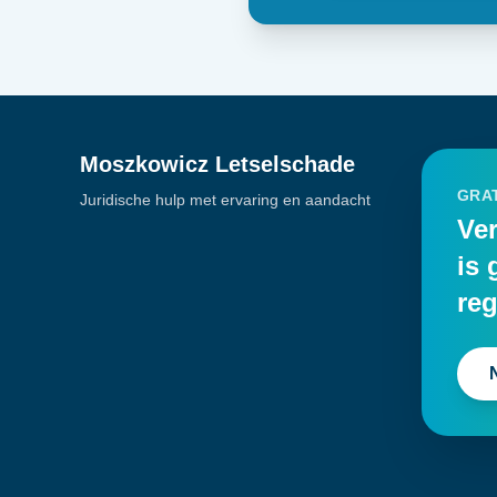
Moszkowicz Letselschade
GRAT
Juridische hulp met ervaring en aandacht
Ver
is 
reg