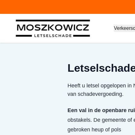
Verkeers
Letselschade 
Heeft u letsel opgelopen in 
van schadevergoeding.
Een val in de openbare ru
obstakels. De gemeente of e
gebroken heup of pols