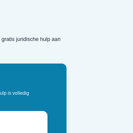
 gratis juridische hulp aan
ulp is volledig