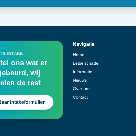
Navigatie
IS INTAKE
Home
tel ons wat er
Letselschade
gebeurd, wij
Informatie
Nieuws
elen de rest
Over ons
Contact
Naar intakeformulier