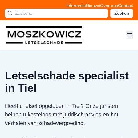
Informatie
Nieuws
Over ons
Contact
Zoeken
Letselschade specialist
in Tiel
Heeft u letsel opgelopen in Tiel? Onze juristen
helpen u kosteloos met juridisch advies en het
verhalen van schadevergoeding.