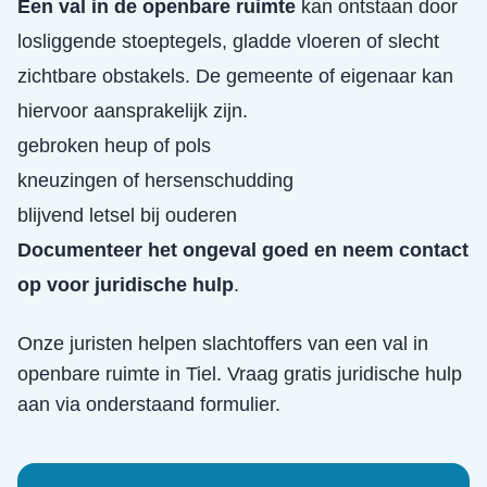
Een val in de openbare ruimte
kan ontstaan door
losliggende stoeptegels, gladde vloeren of slecht
zichtbare obstakels. De gemeente of eigenaar kan
hiervoor aansprakelijk zijn.
gebroken heup of pols
kneuzingen of hersenschudding
blijvend letsel bij ouderen
Documenteer het ongeval goed en neem contact
op voor juridische hulp
.
Onze juristen helpen slachtoffers van een
val in
openbare ruimte
in
Tiel
. Vraag gratis juridische hulp
aan via onderstaand formulier.