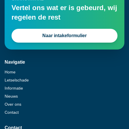
Vertel ons wat er is gebeurd, wij
regelen de rest
Naar intakeformulier
Navigatie
Home
Letselschade
Informatie
Nieuws
Over ons
Contact
Contact