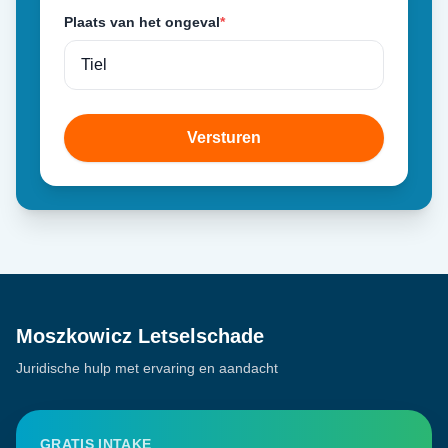
Plaats van het ongeval
*
Versturen
Moszkowicz Letselschade
Juridische hulp met ervaring en aandacht
GRATIS INTAKE