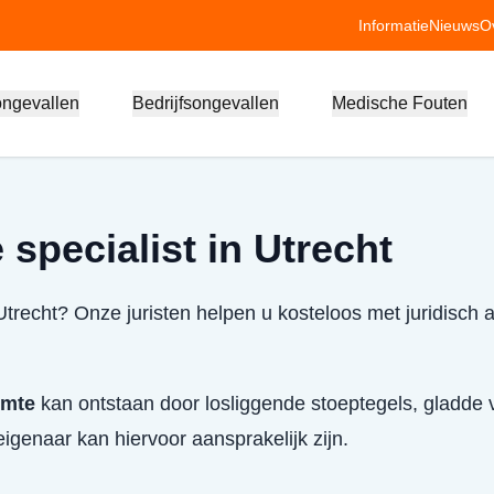
Informatie
Nieuws
O
ongevallen
Bedrijfsongevallen
Medische Fouten
specialist in Utrecht
Utrecht? Onze juristen helpen u kosteloos met juridisch 
imte
kan ontstaan door losliggende stoeptegels, gladde v
igenaar kan hiervoor aansprakelijk zijn.