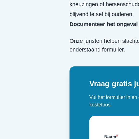
kneuzingen of hersenschud
blijvend letsel bij ouderen
Documenteer het ongeval 
Onze juristen helpen slacht
onderstaand formulier.
Vraag gratis j
Vul het formulier in e
kosteloos.
Naam
*