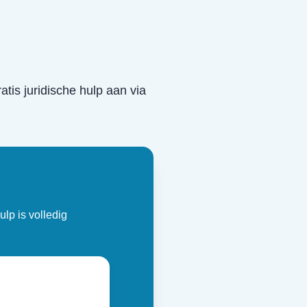
ratis juridische hulp aan via
ulp is volledig