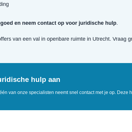
ding
goed en neem contact op voor juridische hulp
.
offers van een
val in openbare ruimte
in
Utrecht
. Vraag g
uridische hulp aan
n één van onze specialisten neemt snel contact met je op. Deze h