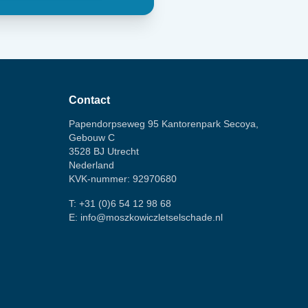
Contact
Papendorpseweg 95 Kantorenpark Secoya,
Gebouw C
3528 BJ Utrecht
Nederland
KVK-nummer: 92970680
T:
+31 (0)6 54 12 98 68
E:
info@moszkowiczletselschade.nl