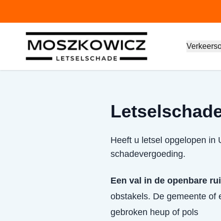
Verkeers
Letselschade 
Heeft u letsel opgelopen in 
schadevergoeding.
Een val in de openbare ru
obstakels. De gemeente of e
gebroken heup of pols