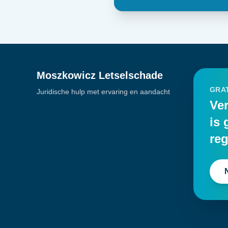
Moszkowicz Letselschade
GRAT
Juridische hulp met ervaring en aandacht
Ver
is 
reg