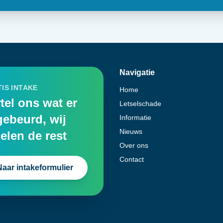
Navigatie
IS INTAKE
Home
tel ons wat er
Letselschade
gebeurd, wij
Informatie
Nieuws
elen de rest
Over ons
Contact
Naar intakeformulier