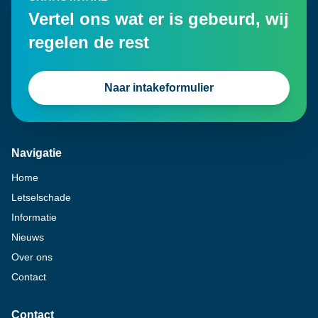
Vertel ons wat er is gebeurd, wij
regelen de rest
Naar intakeformulier
Navigatie
Home
Letselschade
Informatie
Nieuws
Over ons
Contact
Contact