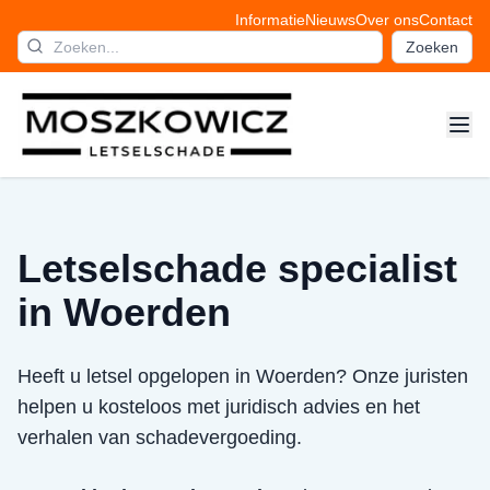
Informatie
Nieuws
Over ons
Contact
Zoeken
Letselschade specialist
in Woerden
Heeft u letsel opgelopen in Woerden? Onze juristen
helpen u kosteloos met juridisch advies en het
verhalen van schadevergoeding.