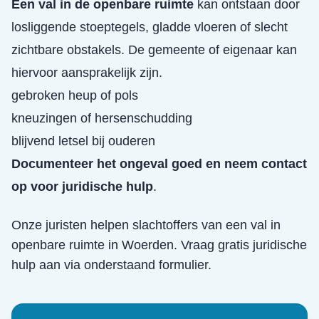
Een val in de openbare ruimte
kan ontstaan door
losliggende stoeptegels, gladde vloeren of slecht
zichtbare obstakels. De gemeente of eigenaar kan
hiervoor aansprakelijk zijn.
gebroken heup of pols
kneuzingen of hersenschudding
blijvend letsel bij ouderen
Documenteer het ongeval goed en neem contact
op voor juridische hulp
.
Onze juristen helpen slachtoffers van een
val in
openbare ruimte
in
Woerden
. Vraag gratis juridische
hulp aan via onderstaand formulier.