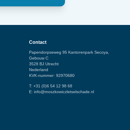
Contact
Papendorpseweg 95 Kantorenpark Secoya,
Gebouw C
3528 BJ Utrecht
Nederland
KVK-nummer: 92970680
T:
+31 (0)6 54 12 98 68
E:
info@moszkowiczletselschade.nl