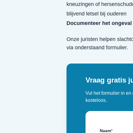
kneuzingen of hersenschud
blijvend letsel bij ouderen
Documenteer het ongeval 
Onze juristen helpen slacht
via onderstaand formulier.
Vraag gratis j
Vul het formulier in e
kosteloos.
Naam
*