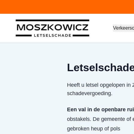
Verkeers
Letselschade
Heeft u letsel opgelopen in
schadevergoeding.
Een val in de openbare ru
obstakels. De gemeente of e
gebroken heup of pols