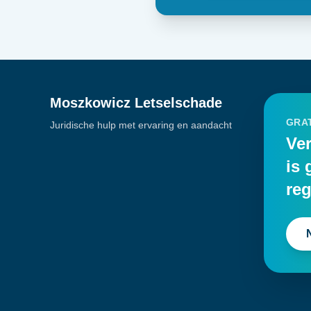
Moszkowicz Letselschade
GRAT
Juridische hulp met ervaring en aandacht
Ver
is 
reg