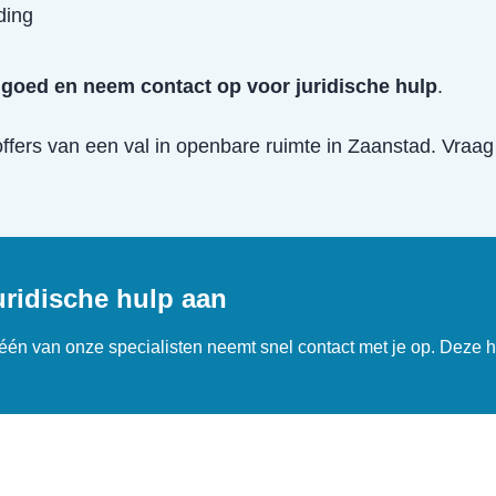
ding
goed en neem contact op voor juridische hulp
.
offers van een
val in openbare ruimte
in
Zaanstad
. Vraag
uridische hulp aan
n één van onze specialisten neemt snel contact met je op. Deze h