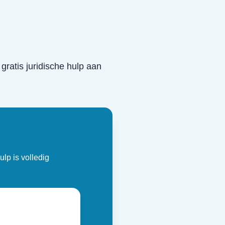
 gratis juridische hulp aan
ulp is volledig