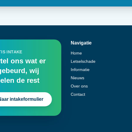
Navigatie
IS INTAKE
Home
tel ons wat er
Letselschade
gebeurd, wij
Informatie
Nieuws
elen de rest
Over ons
Contact
Naar intakeformulier