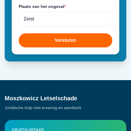
Plaats van het ongeval
*
Versturen
Moszkowicz Letselschade
Juridische hulp met ervaring en aandacht
GRATIS INTAKE