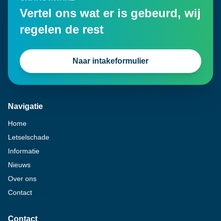
Vertel ons wat er is gebeurd, wij
regelen de rest
Naar intakeformulier
Navigatie
Home
Letselschade
Informatie
Nieuws
Over ons
Contact
Contact