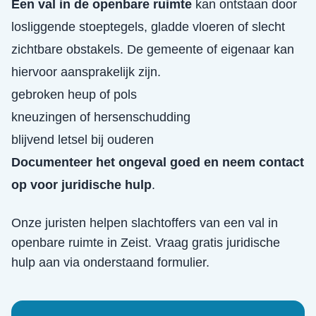
Een val in de openbare ruimte
kan ontstaan door
losliggende stoeptegels, gladde vloeren of slecht
zichtbare obstakels. De gemeente of eigenaar kan
hiervoor aansprakelijk zijn.
gebroken heup of pols
kneuzingen of hersenschudding
blijvend letsel bij ouderen
Documenteer het ongeval goed en neem contact
op voor juridische hulp
.
Onze juristen helpen slachtoffers van een
val in
openbare ruimte
in
Zeist
. Vraag gratis juridische
hulp aan via onderstaand formulier.