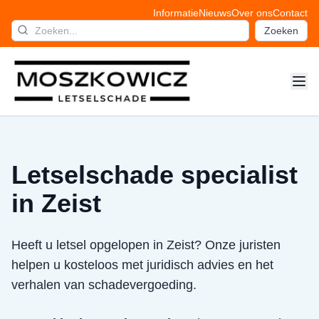
Informatie
Nieuws
Over ons
Contact
Zoeken
Letselschade specialist
in Zeist
Heeft u letsel opgelopen in Zeist? Onze juristen
helpen u kosteloos met juridisch advies en het
verhalen van schadevergoeding.