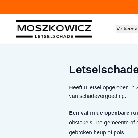
Verkeers
Letselschade
Heeft u letsel opgelopen in
van schadevergoeding.
Een val in de openbare ru
obstakels. De gemeente of e
gebroken heup of pols