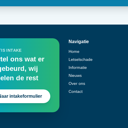
Navigatie
IS INTAKE
Home
tel ons wat er
Letselschade
gebeurd, wij
Informatie
Nieuws
elen de rest
Over ons
Contact
Naar intakeformulier