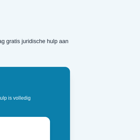
ag gratis juridische hulp aan
ulp is volledig