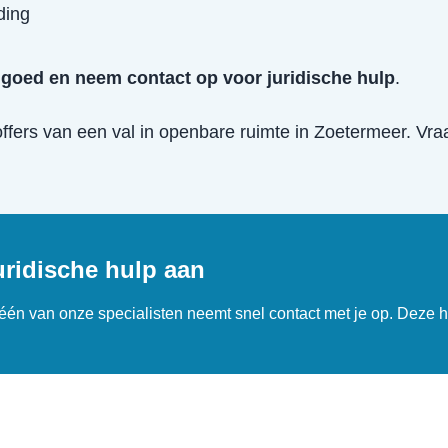
ding
goed en neem contact op voor juridische hulp
.
offers van een
val in openbare ruimte
in
Zoetermeer
. Vra
uridische hulp aan
n één van onze specialisten neemt snel contact met je op. Deze h