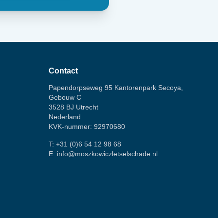
Contact
Papendorpseweg 95 Kantorenpark Secoya,
Gebouw C
3528 BJ Utrecht
Nederland
KVK-nummer: 92970680
T:
+31 (0)6 54 12 98 68
E:
info@moszkowiczletselschade.nl