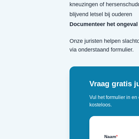
kneuzingen of hersenschud
blijvend letsel bij ouderen
Documenteer het ongeval 
Onze juristen helpen slacht
via onderstaand formulier.
Vraag gratis j
Vul het formulier in e
kosteloos.
Naam
*