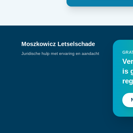
Moszkowicz Letselschade
GRAT
Juridische hulp met ervaring en aandacht
Ver
is 
reg