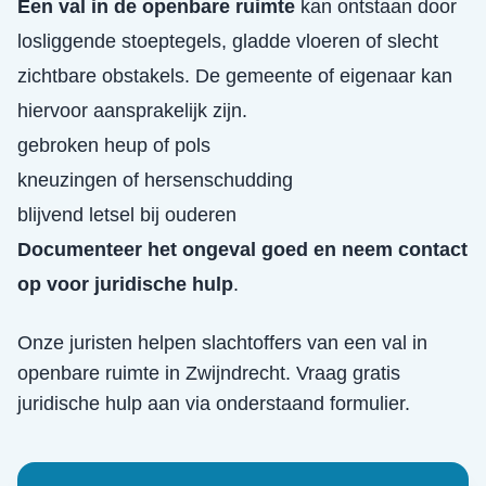
Een val in de openbare ruimte
kan ontstaan door
losliggende stoeptegels, gladde vloeren of slecht
zichtbare obstakels. De gemeente of eigenaar kan
hiervoor aansprakelijk zijn.
gebroken heup of pols
kneuzingen of hersenschudding
blijvend letsel bij ouderen
Documenteer het ongeval goed en neem contact
op voor juridische hulp
.
Onze juristen helpen slachtoffers van een
val in
openbare ruimte
in
Zwijndrecht
. Vraag gratis
juridische hulp aan via onderstaand formulier.