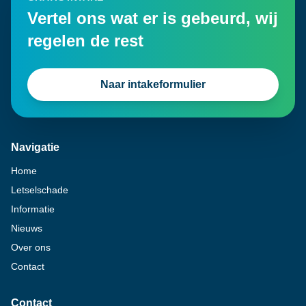
Vertel ons wat er is gebeurd, wij
regelen de rest
Naar intakeformulier
Navigatie
Home
Letselschade
Informatie
Nieuws
Over ons
Contact
Contact