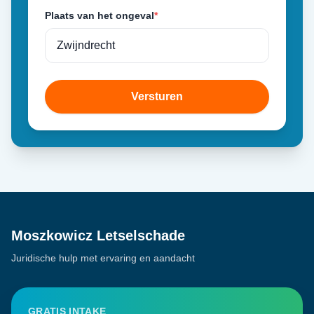
Plaats van het ongeval
*
Versturen
Moszkowicz Letselschade
Juridische hulp met ervaring en aandacht
GRATIS INTAKE