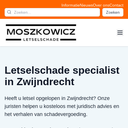
Informatie
Nieuws
Over ons
Contact
Zoeken
Letselschade specialist
in Zwijndrecht
Heeft u letsel opgelopen in Zwijndrecht? Onze
juristen helpen u kosteloos met juridisch advies en
het verhalen van schadevergoeding.