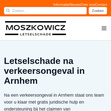
Informatie
Nieuws
Over ons
Contact
Zoeken
Letselschade na
verkeersongeval in
Arnhem
Na een verkeersongeval in Arnhem staat ons team
voor u klaar met gratis juridische hulp en
ondersteuning bij het claimen van