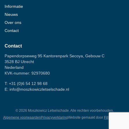
Informatie
Nieuws
Over ons
Contact
Contact
Papendorpseweg 95 Kantorenpark Secoya, Gebouw C
3528 BJ Utrecht
Nederland
KVK-nummer: 92970680
T:
+31 (0)6 54 12 98 68
E:
info@moszkowiczletselschade.nl
©
2026
Moszkowicz Letselschade. Alle rechten voorbehouden.
Algemene voorwaarden
Privacyverklaring
Website gemaakt door
Fillingscreens