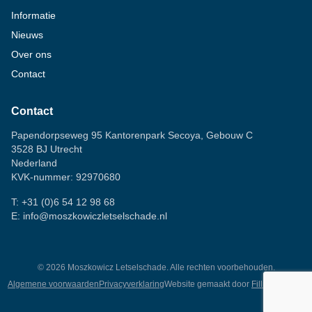
Informatie
Nieuws
Over ons
Contact
Contact
Papendorpseweg 95 Kantorenpark Secoya, Gebouw C
3528 BJ Utrecht
Nederland
KVK-nummer: 92970680
T:
+31 (0)6 54 12 98 68
E:
info@moszkowiczletselschade.nl
©
2026
Moszkowicz Letselschade. Alle rechten voorbehouden.
Algemene voorwaarden
Privacyverklaring
Website gemaakt door
Fillingscreens