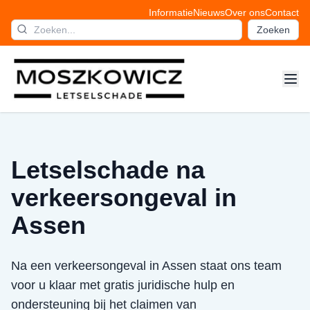
Informatie
Nieuws
Over ons
Contact
Zoeken
Letselschade na
verkeersongeval in
Assen
Na een verkeersongeval in Assen staat ons team
voor u klaar met gratis juridische hulp en
ondersteuning bij het claimen van