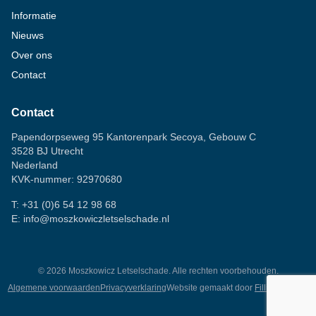
Informatie
Nieuws
Over ons
Contact
Contact
Papendorpseweg 95 Kantorenpark Secoya, Gebouw C
3528 BJ Utrecht
Nederland
KVK-nummer: 92970680
T:
+31 (0)6 54 12 98 68
E:
info@moszkowiczletselschade.nl
©
2026
Moszkowicz Letselschade. Alle rechten voorbehouden.
Algemene voorwaarden
Privacyverklaring
Website gemaakt door
Fillingscreens