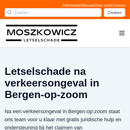
Informatie
Nieuws
Over ons
Contact
Zoeken
Letselschade na
verkeersongeval in
Bergen-op-zoom
Na een verkeersongeval in Bergen-op-zoom staat
ons team voor u klaar met gratis juridische hulp en
ondersteuning bij het claimen van