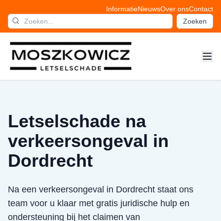
Informatie
Nieuws
Over ons
Contact
Zoeken
Letselschade na
verkeersongeval in
Dordrecht
Na een verkeersongeval in Dordrecht staat ons
team voor u klaar met gratis juridische hulp en
ondersteuning bij het claimen van