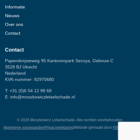
Informatie
Nieuws
Over ons
Contact
Contact
Papendorpseweg 95 Kantorenpark Secoya, Gebouw C
3528 BJ Utrecht
Nederland
KVK-nummer: 92970680
T:
+31 (0)6 54 12 98 68
E:
info@moszkowiczletselschade.nl
©
2026
Moszkowicz Letselschade. Alle rechten voorbehouden.
Algemene voorwaarden
Privacyverklaring
Website gemaakt door
Fillingscreens