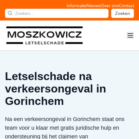
Informatie
Nieuws
Over ons
Contact
Zoeken
Letselschade na
verkeersongeval in
Gorinchem
Na een verkeersongeval in Gorinchem staat ons
team voor u klaar met gratis juridische hulp en
ondersteuning bij het claimen van