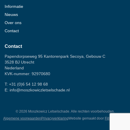
Informatie
Nieuws
Over ons
Contact
Contact
Papendorpseweg 95 Kantorenpark Secoya, Gebouw C
3528 BJ Utrecht
Nederland
KVK-nummer: 92970680
T:
+31 (0)6 54 12 98 68
E:
info@moszkowiczletselschade.nl
©
2026
Moszkowicz Letselschade. Alle rechten voorbehouden.
Algemene voorwaarden
Privacyverklaring
Website gemaakt door
Fillingscreens