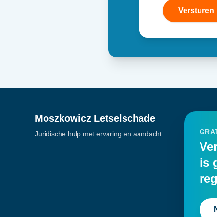
Versturen
Moszkowicz Letselschade
GRAT
Juridische hulp met ervaring en aandacht
Ver
is 
reg