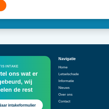
Navigatie
IS INTAKE
Home
tel ons wat er
Letselschade
gebeurd, wij
Informatie
Nieuws
elen de rest
Over ons
Contact
Naar intakeformulier