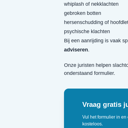
whiplash of nekklachten
gebroken botten
hersenschudding of hoofdle
psychische klachten
Bij een aanrijding is vaak s
adviseren
.
Onze juristen helpen slacht
onderstaand formulier.
Vraag gratis j
Vul het formulier in e
kosteloos.