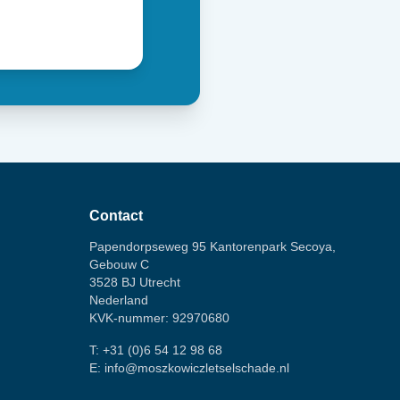
Contact
Papendorpseweg 95 Kantorenpark Secoya,
Gebouw C
3528 BJ Utrecht
Nederland
KVK-nummer: 92970680
T:
+31 (0)6 54 12 98 68
E:
info@moszkowiczletselschade.nl