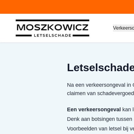
Verkeers
Letselschade
Na een verkeersongeval in G
claimen van schadevergoed
Een verkeersongeval
kan l
Denk aan botsingen tussen a
Voorbeelden van letsel bij 