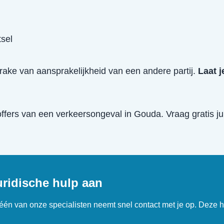
tsel
prake van aansprakelijkheid van een andere partij.
Laat j
offers van een
verkeersongeval
in
Gouda
. Vraag gratis j
uridische hulp aan
n één van onze specialisten neemt snel contact met je op. Deze h