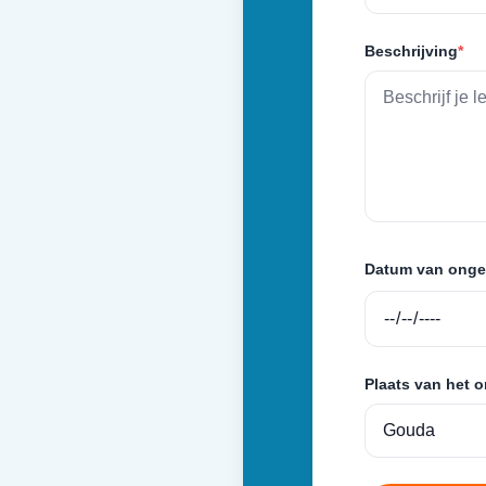
Beschrijving
*
Datum van onge
Plaats van het 