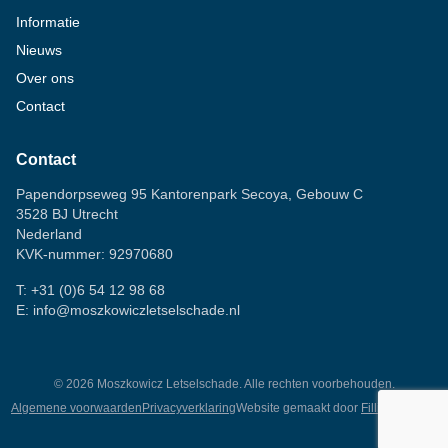
Informatie
Nieuws
Over ons
Contact
Contact
Papendorpseweg 95 Kantorenpark Secoya, Gebouw C
3528 BJ Utrecht
Nederland
KVK-nummer: 92970680
T:
+31 (0)6 54 12 98 68
E:
info@moszkowiczletselschade.nl
©
2026
Moszkowicz Letselschade. Alle rechten voorbehouden.
Algemene voorwaarden
Privacyverklaring
Website gemaakt door
Fillingscreens