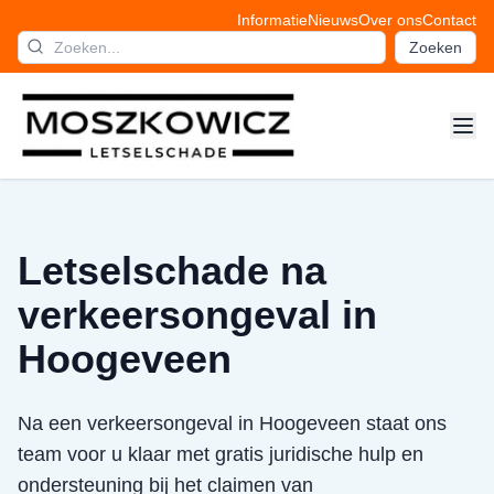
Informatie
Nieuws
Over ons
Contact
Zoeken
Letselschade na
verkeersongeval in
Hoogeveen
Na een verkeersongeval in Hoogeveen staat ons
team voor u klaar met gratis juridische hulp en
ondersteuning bij het claimen van