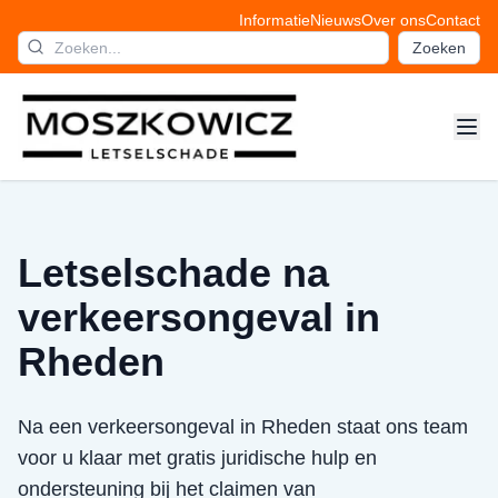
Informatie
Nieuws
Over ons
Contact
Zoeken
Letselschade na
verkeersongeval in
Rheden
Na een verkeersongeval in Rheden staat ons team
voor u klaar met gratis juridische hulp en
ondersteuning bij het claimen van