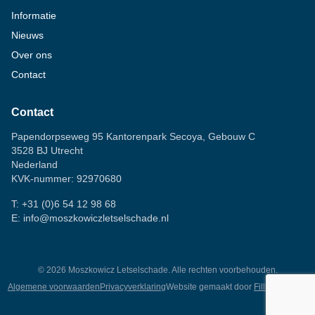
Informatie
Nieuws
Over ons
Contact
Contact
Papendorpseweg 95 Kantorenpark Secoya, Gebouw C
3528 BJ Utrecht
Nederland
KVK-nummer: 92970680
T:
+31 (0)6 54 12 98 68
E:
info@moszkowiczletselschade.nl
©
2026
Moszkowicz Letselschade. Alle rechten voorbehouden.
Algemene voorwaarden
Privacyverklaring
Website gemaakt door
Fillingscreens