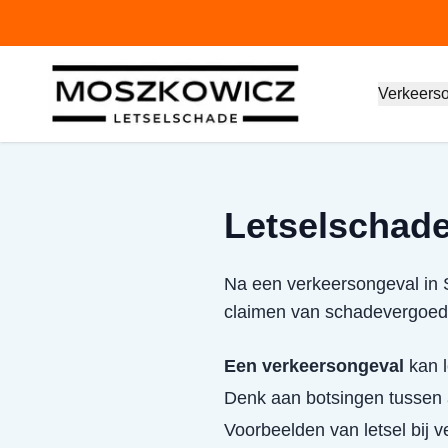
Verkeers
Letselschade
Na een verkeersongeval in S
claimen van schadevergoed
Een verkeersongeval
kan l
Denk aan botsingen tussen a
Voorbeelden van letsel bij 