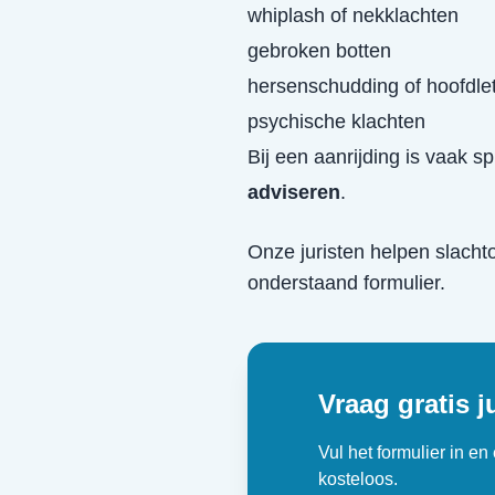
whiplash of nekklachten
gebroken botten
hersenschudding of hoofdle
psychische klachten
Bij een aanrijding is vaak s
adviseren
.
Onze juristen helpen slacht
onderstaand formulier.
Vraag gratis j
Vul het formulier in e
kosteloos.