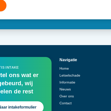
Navigatie
IS INTAKE
Home
tel ons wat er
Letselschade
gebeurd, wij
Informatie
Nieuws
elen de rest
Over ons
Contact
Naar intakeformulier