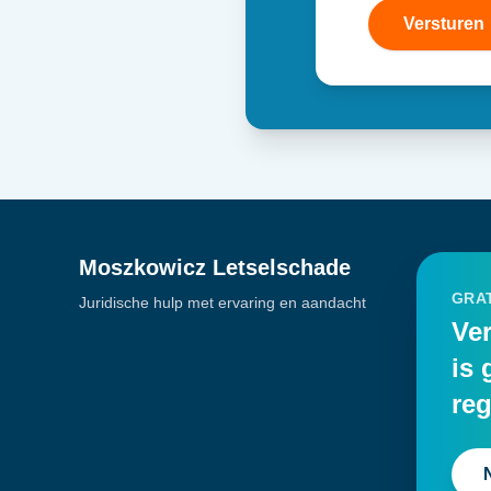
Versturen
Moszkowicz Letselschade
GRAT
Juridische hulp met ervaring en aandacht
Ver
is 
reg