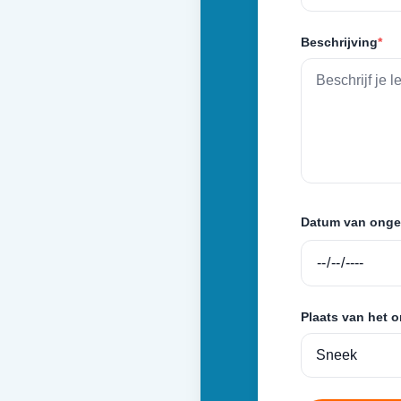
Beschrijving
*
Datum van onge
Plaats van het 