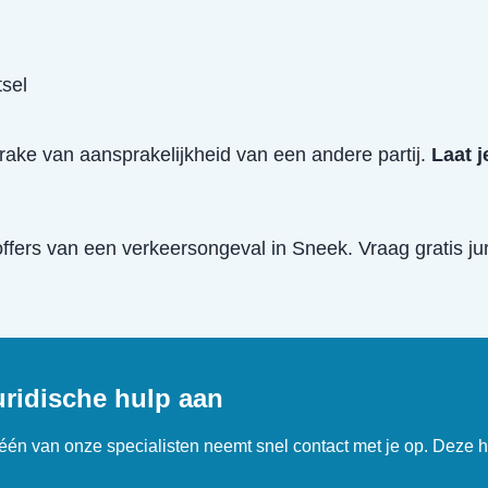
tsel
prake van aansprakelijkheid van een andere partij.
Laat j
offers van een
verkeersongeval
in
Sneek
. Vraag gratis j
uridische hulp aan
n één van onze specialisten neemt snel contact met je op. Deze h