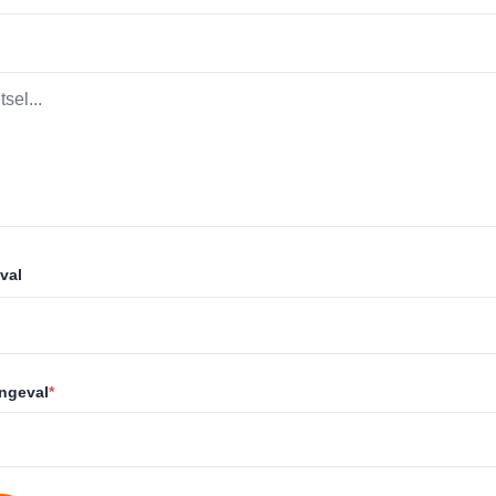
val
ongeval
*