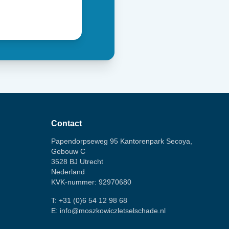
Contact
Papendorpseweg 95 Kantorenpark Secoya,
Gebouw C
3528 BJ Utrecht
Nederland
KVK-nummer: 92970680
T:
+31 (0)6 54 12 98 68
E:
info@moszkowiczletselschade.nl