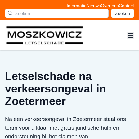
Informatie
Nieuws
Over ons
Contact
Zoeken
Letselschade na
verkeersongeval in
Zoetermeer
Na een verkeersongeval in Zoetermeer staat ons
team voor u klaar met gratis juridische hulp en
ondersteuning bij het claimen van