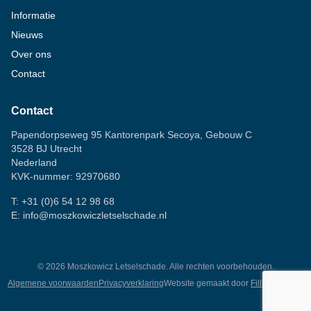
Informatie
Nieuws
Over ons
Contact
Contact
Papendorpseweg 95 Kantorenpark Secoya, Gebouw C
3528 BJ Utrecht
Nederland
KVK-nummer: 92970680
T:
+31 (0)6 54 12 98 68
E:
info@moszkowiczletselschade.nl
©
2026
Moszkowicz Letselschade. Alle rechten voorbehouden.
Algemene voorwaarden
Privacyverklaring
Website gemaakt door
Fillingscreens