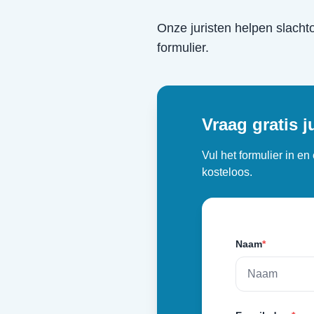
Onze juristen helpen slacht
formulier.
Vraag gratis j
Vul het formulier in e
kosteloos.
Naam
*