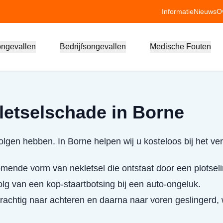
Informatie
Nieuws
O
ongevallen
Bedrijfsongevallen
Medische Fouten
letselschade in Borne
lgen hebben. In Borne helpen wij u kosteloos bij het ve
mende vorm van nekletsel die ontstaat door een plotsel
olg van een kop-staartbotsing bij een auto-ongeluk.
krachtig naar achteren en daarna naar voren geslingerd,