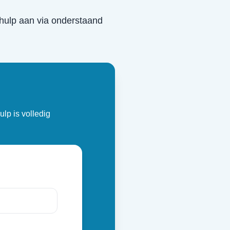
e hulp aan via onderstaand
ulp is volledig