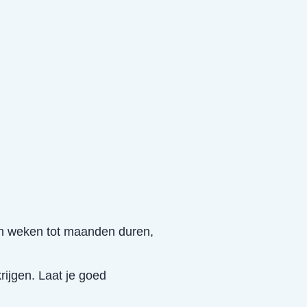
kan weken tot maanden duren,
ijgen. Laat je goed