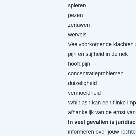
spieren
pezen
zenuwen
wervels
Veelvoorkomende klachten z
pijn en stijfheid in de nek
hoofdpijn
concentratieproblemen
duizeligheid
vermoeidheid
Whiplash kan een flinke imp
afhankelijk van de ernst van 
In veel gevallen is juridis
informeren over jouw recht