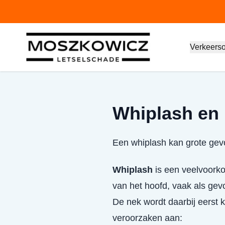
Verkeers
Whiplash en 
Een whiplash kan grote gevo
Whiplash
is een veelvoorko
van het hoofd, vaak als gev
De nek wordt daarbij eerst 
veroorzaken aan: