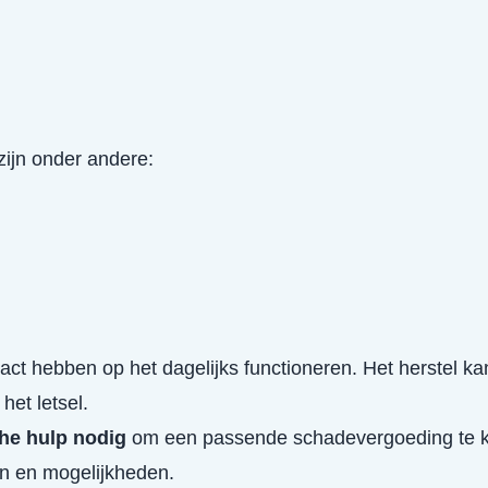
ijn onder andere:
act hebben op het dagelijks functioneren. Het herstel 
het letsel.
che hulp nodig
om een passende schadevergoeding te kr
en en mogelijkheden.