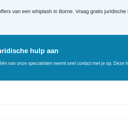
offers van een
whiplash
in
Borne
. Vraag gratis juridisch
uridische hulp aan
n één van onze specialisten neemt snel contact met je op. Deze h