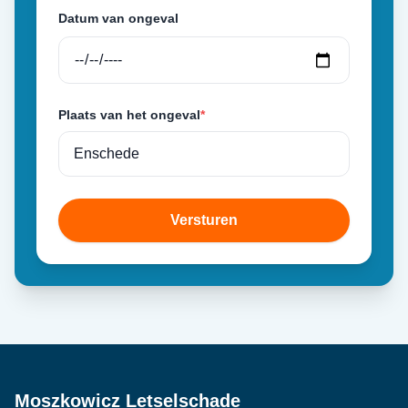
Datum van ongeval
Plaats van het ongeval
*
Versturen
Moszkowicz Letselschade