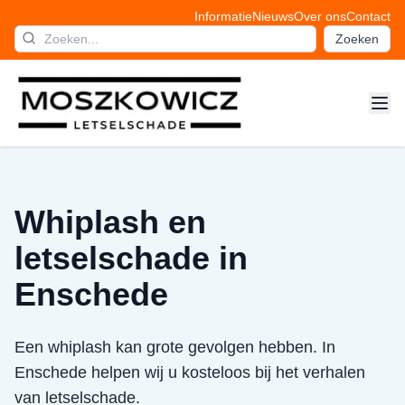
Informatie
Nieuws
Over ons
Contact
Zoeken
Whiplash en
letselschade in
Enschede
Een whiplash kan grote gevolgen hebben. In
Enschede helpen wij u kosteloos bij het verhalen
van letselschade.