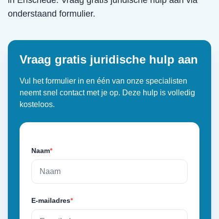
in
Enschede
. Vraag gratis juridische hulp aan via
onderstaand formulier.
Vraag gratis juridische hulp aan
Vul het formulier in en één van onze specialisten
neemt snel contact met je op. Deze hulp is volledig
kosteloos.
Naam
*
E-mailadres
*