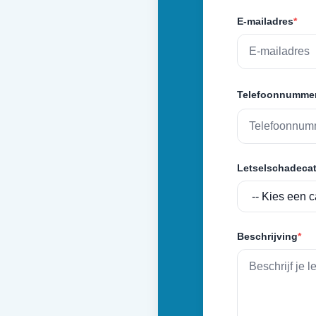
E-mailadres
*
Telefoonnumme
Letselschadecat
Beschrijving
*