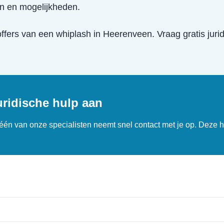
en en mogelijkheden.
offers van een
whiplash
in
Heerenveen
. Vraag gratis jur
uridische hulp aan
n één van onze specialisten neemt snel contact met je op. Deze h