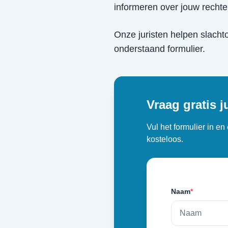
informeren over jouw recht
Onze juristen helpen slacht
onderstaand formulier.
Vraag gratis j
Vul het formulier in e
kosteloos.
Naam
*