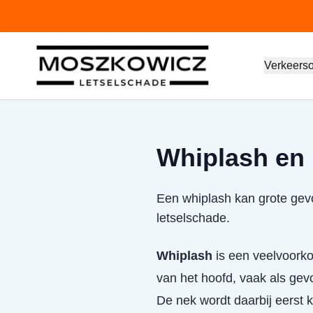
Verkeers
Whiplash en 
Een whiplash kan grote gevo
letselschade.
Whiplash
is een veelvoorko
van het hoofd, vaak als gev
De nek wordt daarbij eerst 