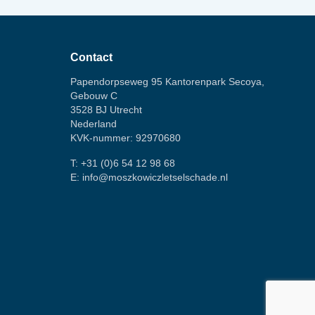
Contact
Papendorpseweg 95 Kantorenpark Secoya,
Gebouw C
3528 BJ Utrecht
Nederland
KVK-nummer: 92970680
T:
+31 (0)6 54 12 98 68
E:
info@moszkowiczletselschade.nl