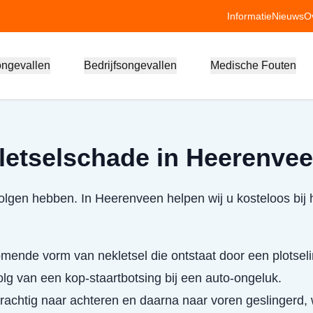
Informatie
Nieuws
O
ongevallen
Bedrijfsongevallen
Medische Fouten
letselschade in Heerenve
lgen hebben. In Heerenveen helpen wij u kosteloos bij 
mende vorm van nekletsel die ontstaat door een plotsel
olg van een kop-staartbotsing bij een auto-ongeluk.
krachtig naar achteren en daarna naar voren geslingerd,