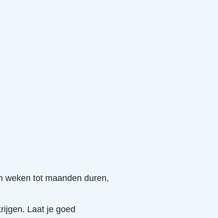
kan weken tot maanden duren,
ijgen. Laat je goed