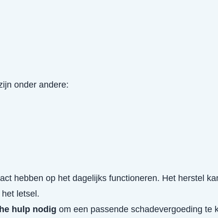
ijn onder andere:
act hebben op het dagelijks functioneren. Het herstel 
het letsel.
che hulp nodig
om een passende schadevergoeding te kr