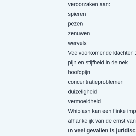
veroorzaken aan:
spieren
pezen
zenuwen
wervels
Veelvoorkomende klachten z
pijn en stijfheid in de nek
hoofdpijn
concentratieproblemen
duizeligheid
vermoeidheid
Whiplash kan een flinke imp
afhankelijk van de ernst van 
In veel gevallen is juridis