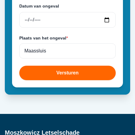
Datum van ongeval
Plaats van het ongeval
*
Versturen
Moszkowicz Letselschade