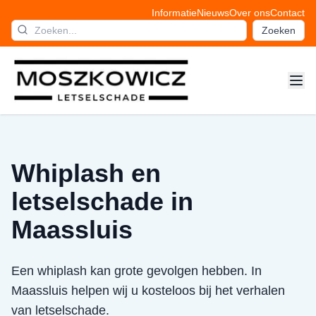
Informatie
Nieuws
Over ons
Contact
Zoeken
Whiplash en
letselschade in
Maassluis
Een whiplash kan grote gevolgen hebben. In
Maassluis helpen wij u kosteloos bij het verhalen
van letselschade.