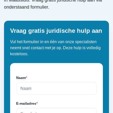
in
Maassluis
. Vraag gratis juridische hulp aan via
onderstaand formulier.
Vraag gratis juridische hulp aan
Vul het formulier in en één van onze specialisten
neemt snel contact met je op. Deze hulp is volledig
kosteloos.
Naam
*
E-mailadres
*