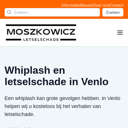
Informatie
Nieuws
Over ons
Contact
Zoeken
Whiplash en
letselschade in Venlo
Een whiplash kan grote gevolgen hebben. In Venlo
helpen wij u kosteloos bij het verhalen van
letselschade.