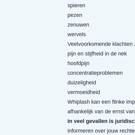
spieren
pezen
zenuwen
wervels
Veelvoorkomende klachten z
pijn en stijfheid in de nek
hoofdpijn
concentratieproblemen
duizeligheid
vermoeidheid
Whiplash kan een flinke imp
afhankelijk van de ernst van 
In veel gevallen is juridis
informeren over jouw recht