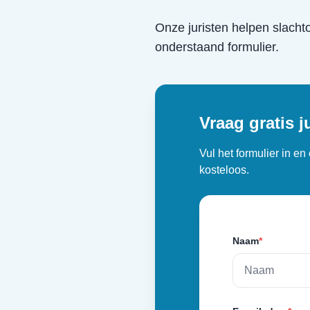
Onze juristen helpen slacht
onderstaand formulier.
Vraag gratis j
Vul het formulier in e
kosteloos.
Naam
*