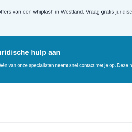
offers van een
whiplash
in
Westland
. Vraag gratis juridi
uridische hulp aan
n één van onze specialisten neemt snel contact met je op. Deze h