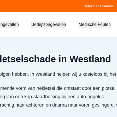
Informatie
Nieuws
O
ongevallen
Bedrijfsongevallen
Medische Fouten
letselschade in Westland
lgen hebben. In Westland helpen wij u kosteloos bij het
mende vorm van nekletsel die ontstaat door een plotsel
olg van een kop-staartbotsing bij een auto-ongeluk.
krachtig naar achteren en daarna naar voren geslingerd,