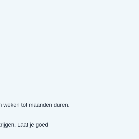
kan weken tot maanden duren,
ijgen. Laat je goed