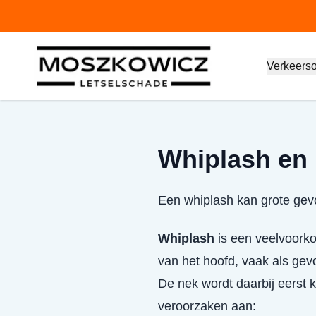
Verkeers
Whiplash en 
Een whiplash kan grote gevo
Whiplash
is een veelvoorko
van het hoofd, vaak als gev
De nek wordt daarbij eerst 
veroorzaken aan: