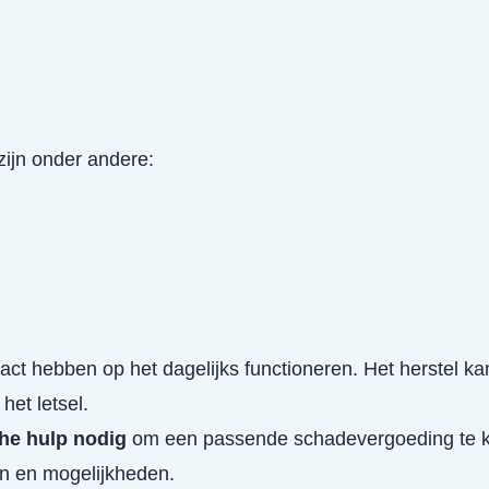
ijn onder andere:
act hebben op het dagelijks functioneren. Het herstel 
het letsel.
che hulp nodig
om een passende schadevergoeding te kr
en en mogelijkheden.