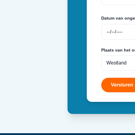
Datum van onge
Plaats van het 
Versturen