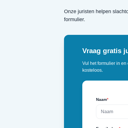
Onze juristen helpen slacht
formulier.
Vraag gratis j
Vul het formulier in e
kosteloos.
Naam
*