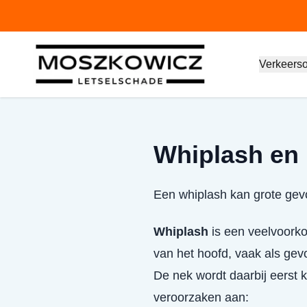
Verkeers
Whiplash en 
Een whiplash kan grote gevo
Whiplash
is een veelvoorko
van het hoofd, vaak als gev
De nek wordt daarbij eerst 
veroorzaken aan: