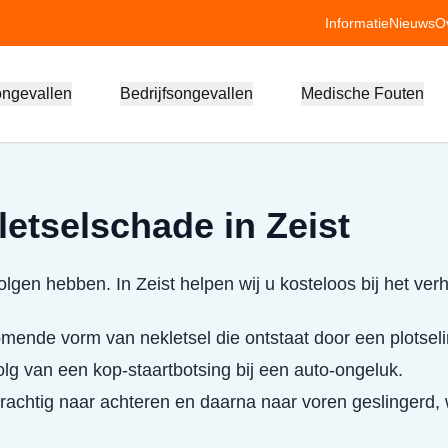
Informatie
Nieuws
O
ongevallen
Bedrijfsongevallen
Medische Fouten
letselschade in Zeist
lgen hebben. In Zeist helpen wij u kosteloos bij het ver
mende vorm van nekletsel die ontstaat door een plotsel
olg van een kop-staartbotsing bij een auto-ongeluk.
krachtig naar achteren en daarna naar voren geslingerd,