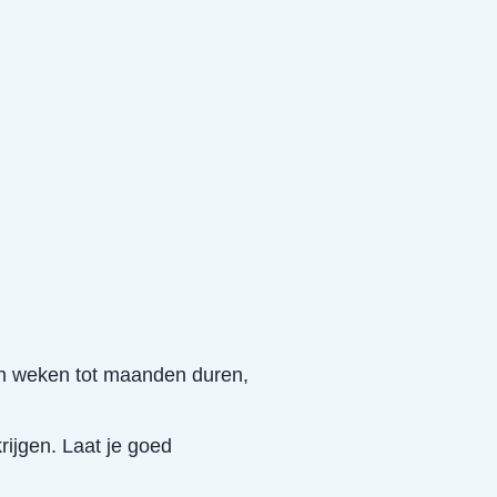
kan weken tot maanden duren,
ijgen. Laat je goed