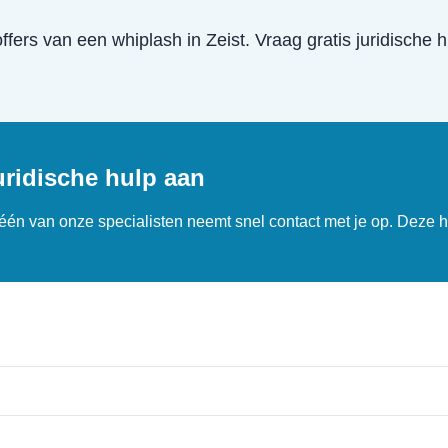
offers van een
whiplash
in
Zeist
. Vraag gratis juridische
uridische hulp aan
n één van onze specialisten neemt snel contact met je op. Deze h