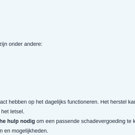
ijn onder andere:
act hebben op het dagelijks functioneren. Het herstel 
het letsel.
che hulp nodig
om een passende schadevergoeding te kr
en en mogelijkheden.