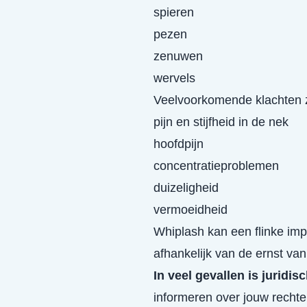
spieren
pezen
zenuwen
wervels
Veelvoorkomende klachten z
pijn en stijfheid in de nek
hoofdpijn
concentratieproblemen
duizeligheid
vermoeidheid
Whiplash kan een flinke imp
afhankelijk van de ernst van 
In veel gevallen is juridis
informeren over jouw recht