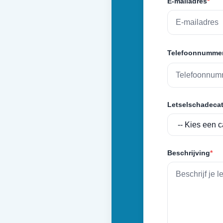
E-mailadres
*
Telefoonnumme
Letselschadecat
Beschrijving
*