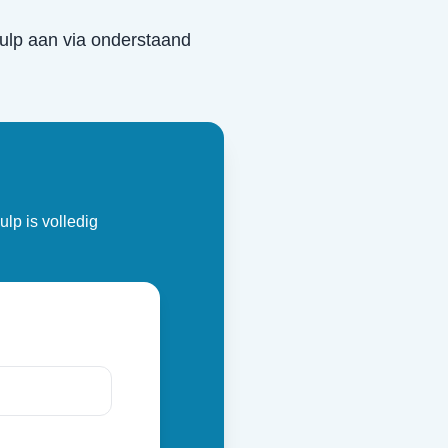
 hulp aan via onderstaand
ulp is volledig